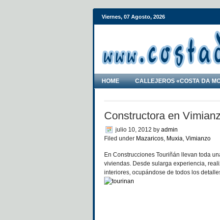
Viernes, 07 Agosto, 2026
HOME
CALLEJEROS «COSTA DA M
Constructora en Vimian
julio 10, 2012
by
admin
Filed under
Mazaricos
,
Muxia
,
Vimianzo
En Construcciones Touriñán llevan toda un
viviendas. Desde sularga experiencia, real
interiores, ocupándose de todos los detall