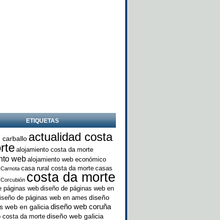
ETIQUETAS
actualidad costa
 carballo
rte
alojamiento costa da morte
nto web
alojamiento web económico
casa rural costa da morte
casas
Carnota
costa da morte
Corcubión
e páginas web
diseño de páginas web en
diseño
iseño de páginas web en ames
diseño web coruña
s web en galicia
diseño web galicia
 costa da morte