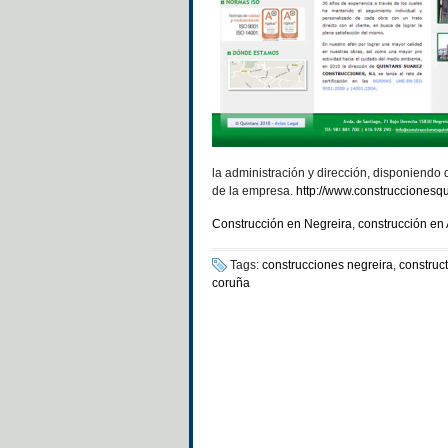
la administración y dirección, disponiendo 
de la empresa.
http://www.construccionesq
Construcción en Negreira
,
construcción en
Tags:
construcciones negreira
,
construc
coruña