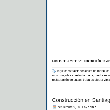
Constructora Vimianzo
,
construcción de vi
Tags:
construcciones costa da morte
,
co
a coruña
,
obras costa da morte
,
piedra natu
restauración de casas
,
trabajos piedra vim
Construcción en Santia
septiembre 9, 2011
by
admin