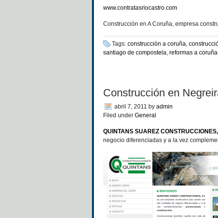
www.contratasriocastro.com
Construcción en A Coruña, empresa construc
Tags:
construcción a coruña
,
construcci
santiago de compostela
,
reformas a coruña
Construcción en Negreir
abril 7, 2011
by
admin
Filed under
General
QUINTANS SUAREZ CONSTRUCCIONES,
negocio diferenciadas y a la vez compleme