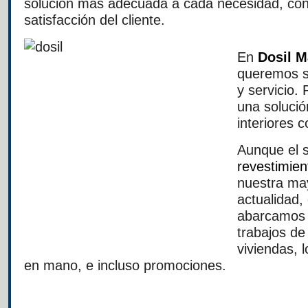
solución más adecuada a cada necesidad, con
satisfacción del cliente.
En
Dosil M
queremos se
y servicio.
una solució
interiores 
Aunque el s
revestimie
nuestra may
actualidad,
abarcamos 
trabajos d
viviendas, l
en mano, e incluso promociones.