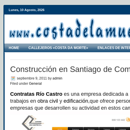
Lunes, 10 Agosto, 2026
HOME
CALLEJEROS «COSTA DA MORTE»
ENLACES DE INTE
Construcción en Santiago de Com
septiembre 9, 2011
by
admin
Filed under
General
Contratas Río Castro
es una empresa dedicada a l
trabajos en
obra civil
y
edificación
,que ofrece person
empresas que desarrollen su actividad en estos ca