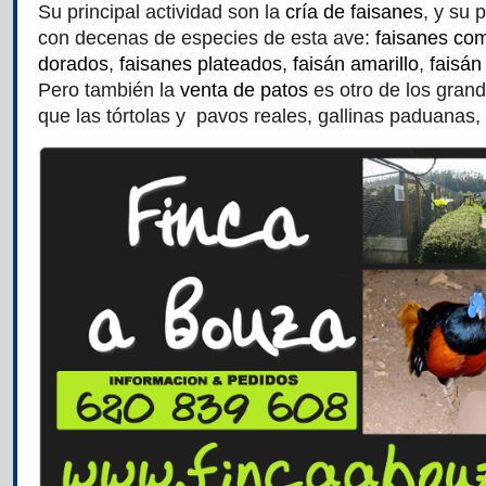
Su principal actividad son la
cría de faisanes
, y su 
con decenas de especies de esta ave:
faisanes co
dorados
,
faisanes plateados
,
faisán amarillo
,
faisán
Pero también la
venta de patos
es otro de los grand
que las tórtolas y pavos reales, gallinas paduanas, 