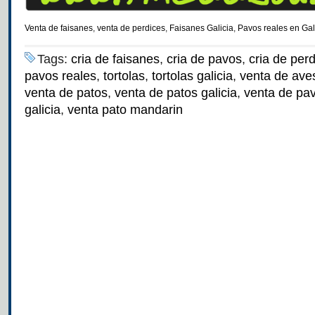
Venta de faisanes
,
venta de perdices
,
Faisanes Galicia
,
Pavos reales en Gal
Tags:
cria de faisanes
,
cria de pavos
,
cria de per
pavos reales
,
tortolas
,
tortolas galicia
,
venta de ave
venta de patos
,
venta de patos galicia
,
venta de pa
galicia
,
venta pato mandarin