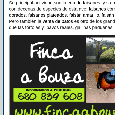
Su principal actividad son la
cría de faisanes
, y su 
con decenas de especies de esta ave:
faisanes co
dorados
,
faisanes plateados
,
faisán amarillo
,
faisán
Pero también la
venta de patos
es otro de los grand
que las tórtolas y pavos reales, gallinas paduanas, 