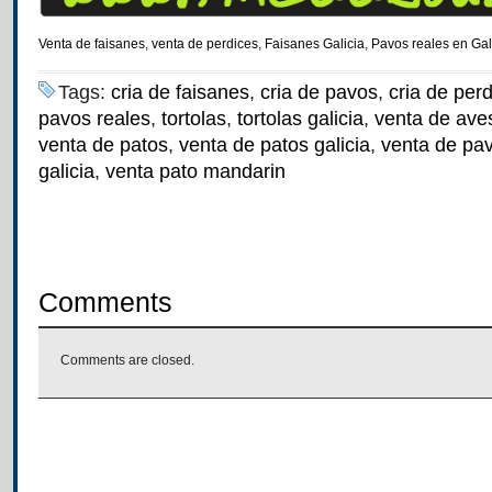
Venta de faisanes
,
venta de perdices
,
Faisanes Galicia
,
Pavos reales en Gal
Tags:
cria de faisanes
,
cria de pavos
,
cria de per
pavos reales
,
tortolas
,
tortolas galicia
,
venta de ave
venta de patos
,
venta de patos galicia
,
venta de pa
galicia
,
venta pato mandarin
Comments
Comments are closed.