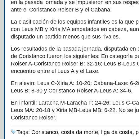
en la pasada jornada y se impusieron en sus respe
ante el Coristanco Roiser B y el Cabana.
La clasificación de los equipos infantiles es la que
con Leus MB y Xiria MA empatados en cabeza, aunq
disputado un partido menos que sus rivales.
Los resultados de la pasada jornada, disputada en 
de Coristanco fueron los siguientes: En categoría 
Roiser A-Coristanco Roiser B: 32-16; Leus B-Leus C
encuentro entre el Leus A y el Laxe.
En alevín: Leus C-Xiria A: 10-20; Cabana-Laxe: 6-2
Leus B: 8-30 y Coristanco Roiser A-Leus A: 34-6.
En infantil: Laracha M-Laracha F: 24-26; Leus C-Ca
Leus MA: 20-18 y Xiria MB-Leus MB: 6-22. No se j
Coristanco Roiser.
Tags:
Coristanco
,
costa da morte
,
liga da costa
,
p