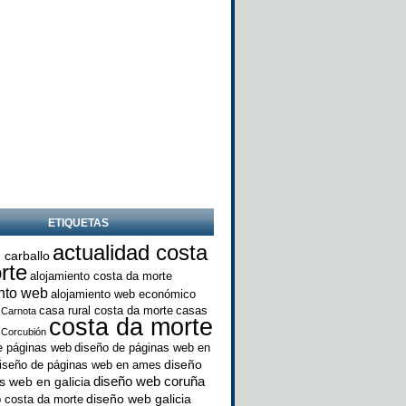
ETIQUETAS
actualidad costa
 carballo
rte
alojamiento costa da morte
nto web
alojamiento web económico
casa rural costa da morte
casas
Carnota
costa da morte
Corcubión
e páginas web
diseño de páginas web en
diseño
iseño de páginas web en ames
diseño web coruña
s web en galicia
diseño web galicia
 costa da morte