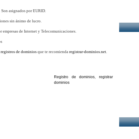
. Son asignados por EURID.
iones sin ánimo de lucro.
r empresas de Internet y Telecomunicaciones.
os
registros de dominios
que te recomienda
registrar-dominios.net.
Registro de dominios
,
registrar
dominios