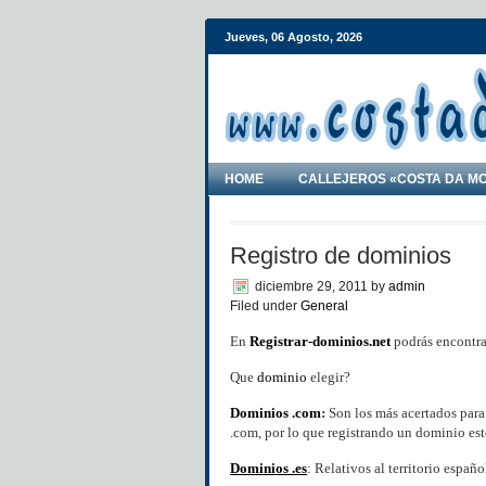
Jueves, 06 Agosto, 2026
HOME
CALLEJEROS «COSTA DA M
Registro de dominios
diciembre 29, 2011
by
admin
Filed under
General
En
Registrar-dominios.net
podrás encontrar
Que
dominio
elegir?
Dominios .com
:
Son los más acertados para
.com, por lo que registrando un dominio est
Dominios .es
: Relativos al territorio esp