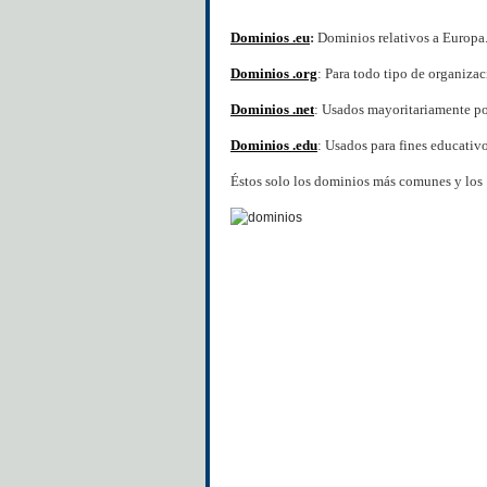
Dominios .eu
:
Dominios relativos a Europa
Dominios .org
: Para todo tipo de organizac
Dominios .net
: Usados mayoritariamente po
Dominios .edu
: Usados para fines educativ
Éstos solo los dominios más comunes y los