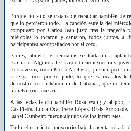
euros. Y los participantes, un buen recuerdo.
Porque no solo se trataba de recaudar, también de r
que lo perdieron todo. La canción estrella del miércol
compuesto por Carlos Jean justo tras la tragedia p
miércoles lo tocaron y cantaron, todos juntos, al 
participantes acompañados por el coro.
Padres, abuelos y hermanos se hartaron a aplaudi
escenario. Algunos de los que tocaron son muy jóvene
en las venas, como Melca Abelleira, que interpretó una
sabe ya bien, por su parte, lo que es tocar los te
demostró, en su Muiñeira de Cabana , que no teme
resuelve con maestría.
A las teclas le dio también Rosa Wang y al pop, F
Castiñeira. Lucía Oca, Irene López, Brais Amboade,
Isabel Cambeiro fueron algunos de los intérpretes.
Todo el concierto transcurrió bajo la atenta mirada de