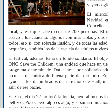
vayan cogi
El miérco
Navidad en
Concello.
local, y eso que caben cerca de 200 personas. El n
acercó a los cuarenta, algunos con más tablas y otro
todos, eso sí, con sobrada ilusión, y de todas las eda
pequeños, también los de la escuela de adultos tuvie
El festival, además, tenía un fondo solidario. El obje
ONG Save the Children, una entidad que hace un t
programa denominado Dar a nota por solidariedade
escuelas de música de buena parte del territorio. 
ayudar a los damnificados del terremoto de Haití, u
salir de ese bache.
En Cee, el día 22 no tocó la lotería, pero al menos lo
pellizco. Poco, pero algo es algo, y si suman muchos