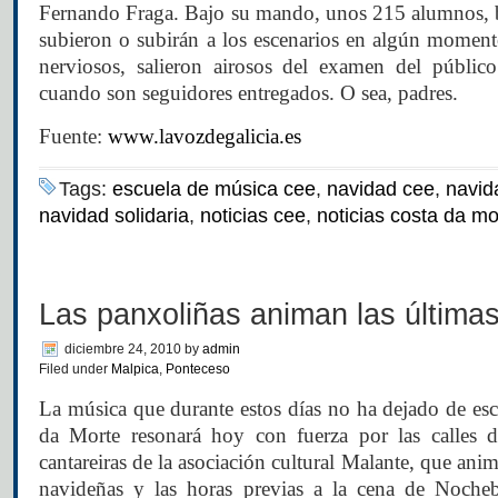
Fernando Fraga. Bajo su mando, unos 215 alumnos, b
subieron o subirán a los escenarios en algún momen
nerviosos, salieron airosos del examen del públic
cuando son seguidores entregados. O sea, padres.
Fuente:
www.lavozdegalicia.es
Tags:
escuela de música cee
,
navidad cee
,
navid
navidad solidaria
,
noticias cee
,
noticias costa da mo
Las panxoliñas animan las última
diciembre 24, 2010
by
admin
Filed under
Malpica
,
Ponteceso
La música que durante estos días no ha dejado de esc
da Morte resonará hoy con fuerza por las calles d
cantareiras de la asociación cultural Malante, que ani
navideñas y las horas previas a la cena de Noche