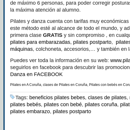
de máximo 6 personas, para poder corregir posturas
la máxima atención al alumno.
Pilates y danza cuenta con tarifas muy económicas
este método esté al alcance de todo el mundo, y ad
primera clase
GRATIS
y sin compromiso , en cualq
pilates para embarazadas
,
pilates postparto
,
pilat
máquinas
, colchoneta, accesorios,… y también en 
Puedes ver toda la información en su web:
www.pil
seguirlos en facebook para descubrir las promocio
Danza en FACEBOOK
Pilates en A Coruña
,
clases de Pilates en Coruña
,
Pilates con bebés en Cor
Tags:
beneficios pilates bebes
,
clases de pilates
,
pilates bebés
,
pilates con bebé
,
pilates coruña
,
pil
pilates embarazo
,
pilates postparto