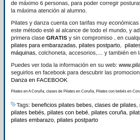
de máximo 6 personas, para poder corregir posturas
la máxima atención al alumno.
Pilates y danza cuenta con tarifas muy económicas
este método esté al alcance de todo el mundo, y ad
primera clase
GRATIS
y sin compromiso , en cualq
pilates para embarazadas
,
pilates postparto
,
pilat
máquinas
, colchoneta, accesorios,… y también en 
Puedes ver toda la información en su web:
www.pil
seguirlos en facebook para descubrir las promocio
Danza en FACEBOOK
Pilates en A Coruña
,
clases de Pilates en Coruña
,
Pilates con bebés en Cor
Tags:
beneficios pilates bebes
,
clases de pilates
,
pilates bebés
,
pilates con bebé
,
pilates coruña
,
pil
pilates embarazo
,
pilates postparto