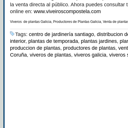
la venta directa al público. Ahora puedes consultar
online en:
www.viveiroscompostela.com
Viveros de plantas Galicia
,
Productores de Plantas Galicia
,
Venta de plantas
Tags:
centro de jardinería santiago
,
distribucion d
interior
,
plantas de temporada
,
plantas jardines
,
pla
produccion de plantas
,
productores de plantas
,
vent
Coruña
,
viveros de plantas
,
viveros galicia
,
viveros