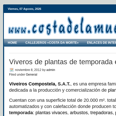
Viernes, 07 Agosto, 2026
HOME
CALLEJEROS «COSTA DA MORTE»
ENLACES DE INTE
Viveros de plantas de temporada 
noviembre 8, 2012
by
admin
Filed under
General
Viveiros Compostela
, S.A.T.
, es una empresa fami
dedicada a la producción y comercialización de
pla
Cuentan con una superficie total de 20.000 m². tota
automatizados y con calefacción donde producen t
temporada
:
plantas vivaces
,
arbustos
,
trepadoras
,