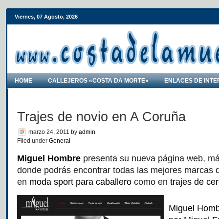
Viernes, 07 Agosto, 2026
HOME
CALLEJEROS «COSTA DA MORTE»
ENLACES DE INTE
Trajes de novio en A Coruña
marzo 24, 2011
by
admin
Filed under
General
Miguel Hombre
presenta su nueva página web, má
donde podrás encontrar todas las mejores marcas d
en
moda sport para caballero
como en
trajes de ce
Miguel Hom