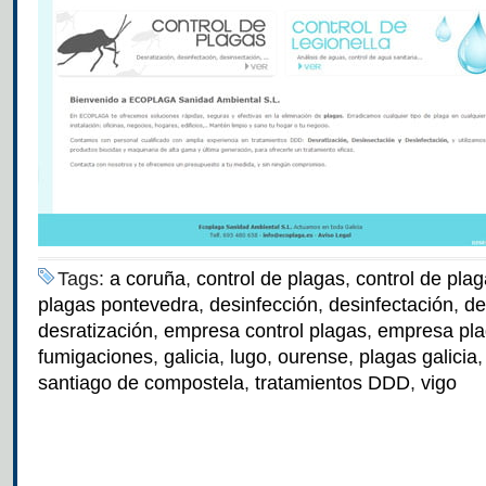
Tags:
a coruña
,
control de plagas
,
control de plag
plagas pontevedra
,
desinfección
,
desinfectación
,
de
desratización
,
empresa control plagas
,
empresa pl
fumigaciones
,
galicia
,
lugo
,
ourense
,
plagas galicia
santiago de compostela
,
tratamientos DDD
,
vigo