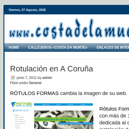
Viernes, 07 Agosto, 2026
HOME
CALLEJEROS «COSTA DA MORTE»
ENLACES DE INTE
Rotulación en A Coruña
junio 7, 2011
by
admin
Filed under
General
RÓTULOS FORMAS
cambia la imagen de su web.
Rótulos Fo
con más de 
dedicada al 