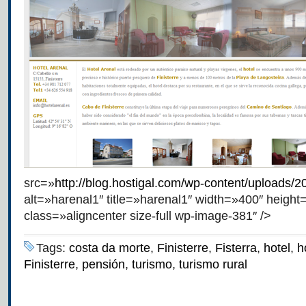
src=»
http://blog.hostigal.com/wp-content/uploads/
alt=»harenal1″ title=»harenal1″ width=»400″ height
class=»aligncenter size-full wp-image-381″ />
Tags:
costa da morte
,
Finisterre
,
Fisterra
,
hotel
,
h
Finisterre
,
pensión
,
turismo
,
turismo rural