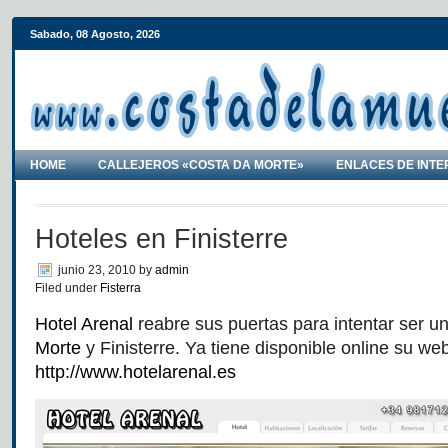
Sabado, 08 Agosto, 2026
HOME
CALLEJEROS «COSTA DA MORTE»
ENLACES DE INTE
Hoteles en Finisterre
junio 23, 2010
by
admin
Filed under
Fisterra
Hotel Arenal
reabre sus puertas para intentar ser u
Morte
y Finisterre. Ya tiene disponible online su we
http://www.hotelarenal.es