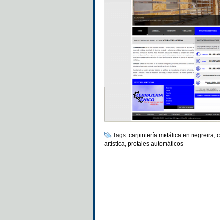
Tags:
carpintería metálica en negreira
,
c
artística
,
protales automáticos