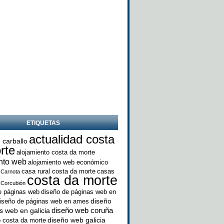
ETIQUETAS
actualidad costa
 carballo
rte
alojamiento costa da morte
nto web
alojamiento web económico
casa rural costa da morte
casas
Carnota
costa da morte
Corcubión
e páginas web
diseño de páginas web en
diseño
iseño de páginas web en ames
diseño web coruña
s web en galicia
diseño web galicia
 costa da morte