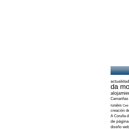
actualidad
da mo
alojamie
Camariñas
rurales
Cee
creación d
A Coruña
d
de página
diseño web