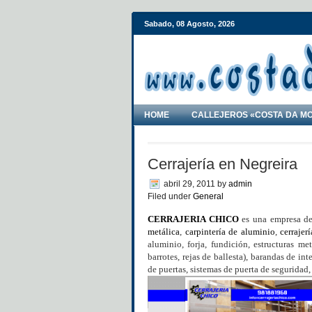
Sabado, 08 Agosto, 2026
HOME
CALLEJEROS «COSTA DA M
Cerrajería en Negreira
abril 29, 2011
by
admin
Filed under
General
CERRAJERIA CHICO
es una empresa ded
metálica
,
carpintería de aluminio
,
cerrajer
aluminio, forja, fundición, estructuras me
barrotes, rejas de ballesta), barandas de in
de puertas, sistemas de puerta de seguridad