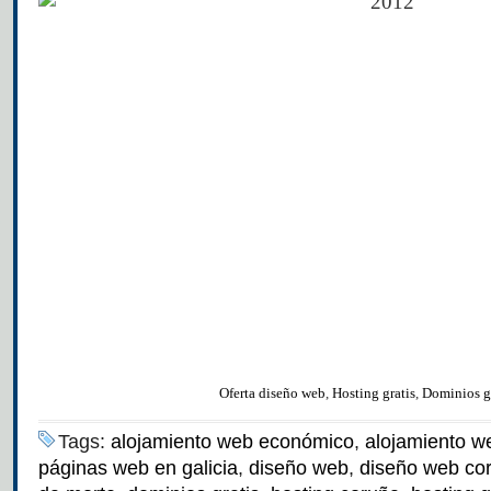
Oferta diseño web
,
Hosting gratis
,
Dominios gr
Tags:
alojamiento web económico
,
alojamiento we
páginas web en galicia
,
diseño web
,
diseño web co