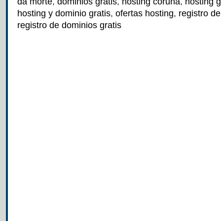
da morte
,
dominios gratis
,
hosting coruña
,
hosting g
hosting y dominio gratis
,
ofertas hosting
,
registro de
registro de dominios gratis