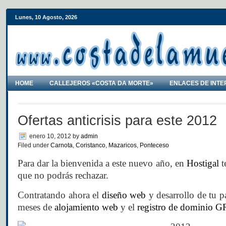
Lunes, 10 Agosto, 2026
HOME
CALLEJEROS «COSTA DA MORTE»
ENLACES DE INTE
Ofertas anticrisis para este 2012
enero 10, 2012
by
admin
Filed under
Carnota
,
Coristanco
,
Mazaricos
,
Ponteceso
Para dar la bienvenida a este nuevo año, en
Hostigal
t
que no podrás rechazar.
Contratando ahora el
diseño web
y desarrollo de tu p
meses de
alojamiento web
y el
registro de dominio 