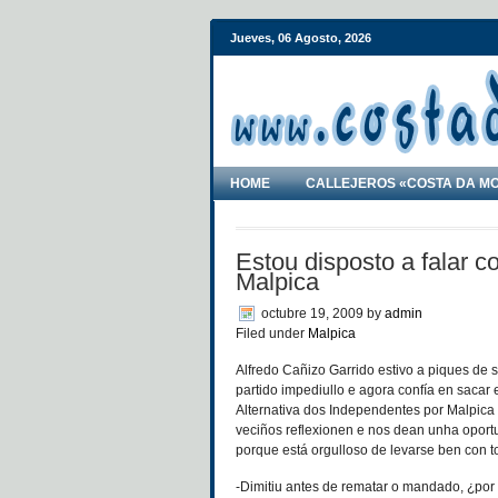
Jueves, 06 Agosto, 2026
HOME
CALLEJEROS «COSTA DA M
Estou disposto a falar c
Malpica
octubre 19, 2009
by
admin
Filed under
Malpica
Alfredo Cañizo Garrido estivo a piques de 
partido impediullo e agora confía en sacar
Alternativa dos Independentes por Malpica 
veciños reflexionen e nos dean unha oportu
porque está orgulloso de levarse ben con 
-Dimitiu antes de rematar o mandado, ¿por