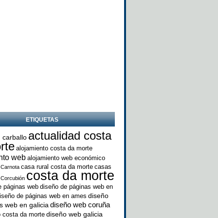
ETIQUETAS
actualidad costa
 carballo
rte
alojamiento costa da morte
nto web
alojamiento web económico
casa rural costa da morte
casas
Carnota
costa da morte
Corcubión
e páginas web
diseño de páginas web en
diseño
iseño de páginas web en ames
diseño web coruña
s web en galicia
diseño web galicia
 costa da morte