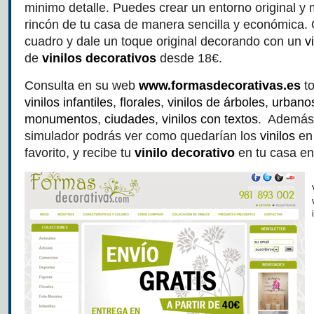
minimo detalle. Puedes crear un entorno original y
rincón de tu casa de manera sencilla y económica. O
cuadro y dale un toque original decorando con un
v
de
vinilos decorativos
desde 18€.
Consulta en su web
www.formasdecorativas.es
t
vinilos infantiles
,
florales
,
vinilos de árboles
,
urbano
monumentos
,
ciudades
,
vinilos con textos
. Además,
simulador podrás ver como quedarían los
vinilos
en
favorito, y recibe tu
vinilo decorativo
en tu casa en