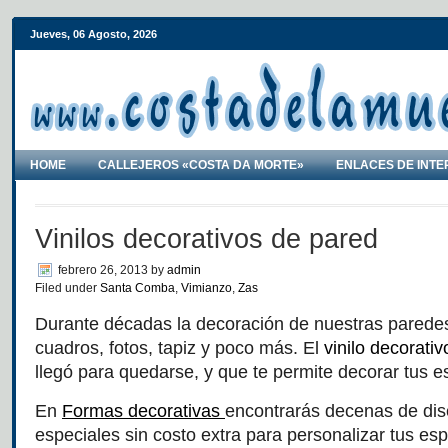
Jueves, 06 Agosto, 2026
HOME
CALLEJEROS «COSTA DA MORTE»
ENLACES DE INTE
Vinilos decorativos de pared
febrero 26, 2013
by
admin
Filed under
Santa Comba
,
Vimianzo
,
Zas
Durante décadas la decoración de nuestras paredes
cuadros, fotos, tapiz y poco más. El
vinilo decorati
llegó para quedarse, y que te permite decorar tus e
En
Formas decorativas
encontrarás decenas de dis
especiales sin costo extra para personalizar tus es