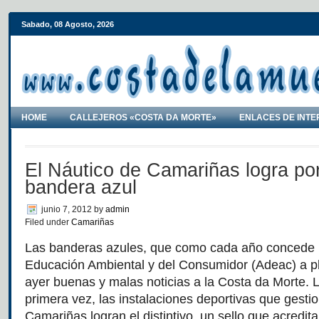
Sabado, 08 Agosto, 2026
HOME
CALLEJEROS «COSTA DA MORTE»
ENLACES DE INTE
El Náutico de Camariñas logra por
bandera azul
junio 7, 2012
by
admin
Filed under
Camariñas
Las banderas azules, que como cada año concede l
Educación Ambiental y del Consumidor (Adeac) a pla
ayer buenas y malas noticias a la Costa da Morte. 
primera vez, las instalaciones deportivas que gesti
Camariñas logran el distintivo, un sello que acredita