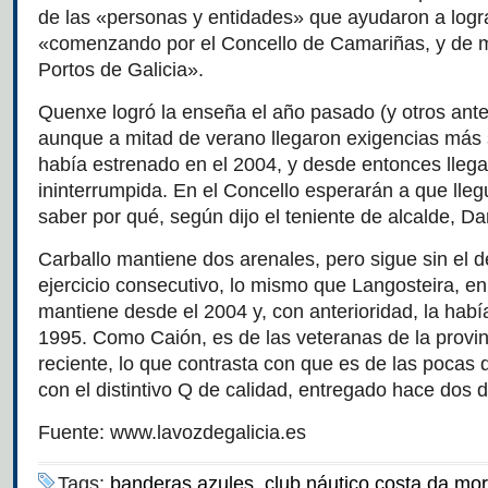
de las «personas y entidades» que ayudaron a logra
«comenzando por el Concello de Camariñas, y de 
Portos de Galicia».
Quenxe logró la enseña el año pasado (y otros ante
aunque a mitad de verano llegaron exigencias más 
había estrenado en el 2004, y desde entonces lle
ininterrumpida. En el Concello esperarán a que lleg
saber por qué, según dijo el teniente de alcalde, Da
Carballo mantiene dos arenales, pero sigue sin el
ejercicio consecutivo, lo mismo que Langosteira, en
mantiene desde el 2004 y, con anterioridad, la hab
1995. Como Caión, es de las veteranas de la provi
reciente, lo que contrasta con que es de las pocas 
con el distintivo Q de calidad, entregado hace dos d
Fuente: www.lavozdegalicia.es
Tags:
banderas azules
,
club náutico costa da mor