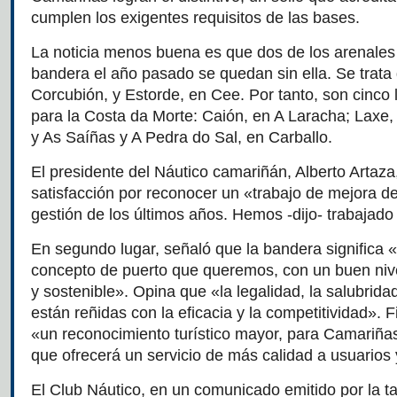
cumplen los exigentes requisitos de las bases.
La noticia menos buena es que dos de los arenales 
bandera el año pasado se quedan sin ella. Se trat
Corcubión, y Estorde, en Cee. Por tanto, son cinco
para la Costa da Morte: Caión, en A Laracha; Laxe
y As Saíñas y A Pedra do Sal, en Carballo.
El presidente del Náutico camariñán, Alberto Artaza
satisfacción por reconocer un «trabajo de mejora de
gestión de los últimos años. Hemos -dijo- trabajad
En segundo lugar, señaló que la bandera significa «
concepto de puerto que queremos, con un buen nive
y sostenible». Opina que «la legalidad, la salubridad
están reñidas con la eficacia y la competitividad». 
«un reconocimiento turístico mayor, para Camariñas
que ofrecerá un servicio de más calidad a usuarios y
El Club Náutico, en un comunicado emitido por la t