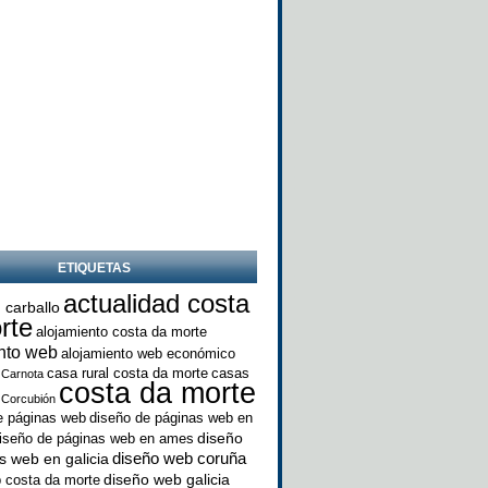
ETIQUETAS
actualidad costa
 carballo
rte
alojamiento costa da morte
nto web
alojamiento web económico
casa rural costa da morte
casas
Carnota
costa da morte
Corcubión
e páginas web
diseño de páginas web en
diseño
iseño de páginas web en ames
diseño web coruña
s web en galicia
diseño web galicia
 costa da morte