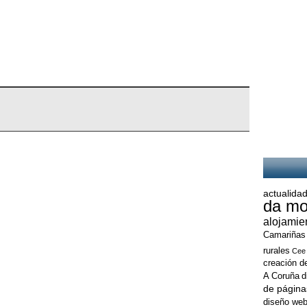
actualidad
da mo
alojamie
Camariñas
rurales
Cee
creación d
A Coruña
d
de página
diseño web