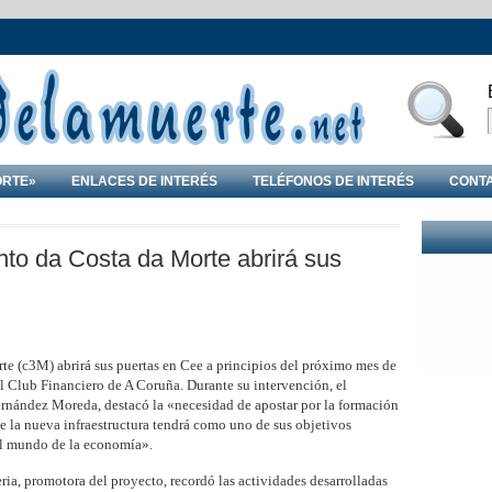
ORTE»
ENLACES DE INTERÉS
TELÉFONOS DE INTERÉS
CONT
to da Costa da Morte abrirá sus
e (c3M) abrirá sus puertas en Cee a principios del próximo mes de
el Club Financiero de A Coruña. Durante su intervención, el
ernández Moreda, destacó la «necesidad de apostar por la formación
e la nueva infraestructura tendrá como uno de sus objetivos
 el mundo de la economía».
ia, promotora del proyecto, recordó las actividades desarrolladas