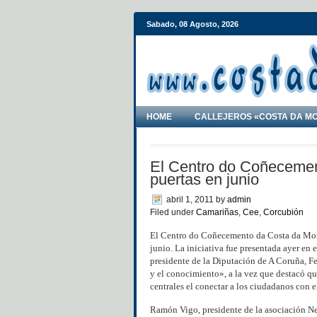
Sabado, 08 Agosto, 2026
HOME
CALLEJEROS «COSTA DA M
El Centro do Coñecemen
puertas en junio
abril 1, 2011
by
admin
Filed under
Camariñas
,
Cee
,
Corcubión
El Centro do Coñecemento da Costa da Mort
junio. La iniciativa fue presentada ayer en 
presidente de la Diputación de A Coruña, F
y el conocimiento», a la vez que destacó qu
centrales el conectar a los ciudadanos con
Ramón Vigo, presidente de la asociación Ner