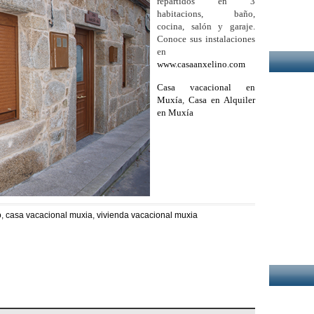
repartidos en 3
habitacions, baño,
cocina, salón y garaje.
Conoce sus instalaciones
en
www.casaanxelino.com
Casa vacacional en
Muxía
,
Casa en Alquiler
en Muxía
o
,
casa vacacional muxia
,
vivienda vacacional muxia