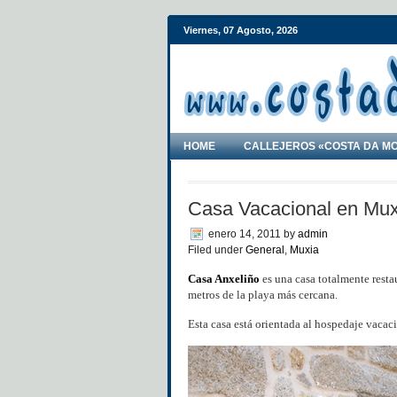
Viernes, 07 Agosto, 2026
HOME
CALLEJEROS «COSTA DA M
Casa Vacacional en Mux
enero 14, 2011
by
admin
Filed under
General
,
Muxia
Casa Anxeliño
es una casa totalmente rest
metros de la playa más cercana.
Esta casa está orientada al hospedaje vacacio