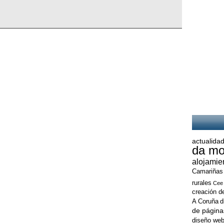
actualidad
da mo
alojamie
Camariñas
rurales
Cee
creación d
A Coruña
d
de página
diseño web