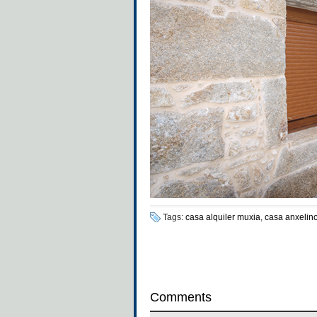
Tags:
casa alquiler muxia
,
casa anxelin
Comments