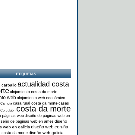
ETIQUETAS
actualidad costa
 carballo
rte
alojamiento costa da morte
nto web
alojamiento web económico
casa rural costa da morte
casas
Carnota
costa da morte
Corcubión
e páginas web
diseño de páginas web en
diseño
iseño de páginas web en ames
diseño web coruña
s web en galicia
diseño web galicia
 costa da morte